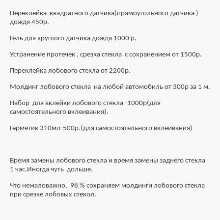
Переклейка квадратного датчика(прямоугольного датчика )
дождя 450р.
Гель для круглого датчика дождя 1000 р.
Устранение протечек , срезка стекла с сохранением от 1500р.
Переклейка лобового стекла от 2200р.
Молдинг лобового стекла на любой автомобиль от 300р за 1 м.
Набор для вклейки лобового стекла -1000р(для
самостоятельного вклеивания).
Герметик 310мл-500р.(для самостоятельного вклеивания)
Время замены лобового стекла и время замены заднего стекла
1 час.Иногда чуть дольше.
Что немаловажно, 98 % сохраняем молдинги лобового стекла
при срезке лобовых стекол.