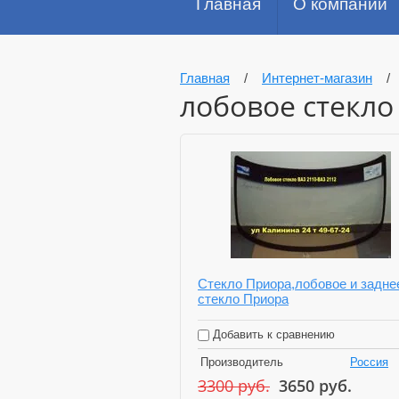
Главная
О компании
Главная
/
Интернет-магазин
лобовое стекло
Стекло Приора,лобовое и задне
стекло Приора
Добавить к сравнению
Производитель
Россия
3300
руб.
3650
руб.