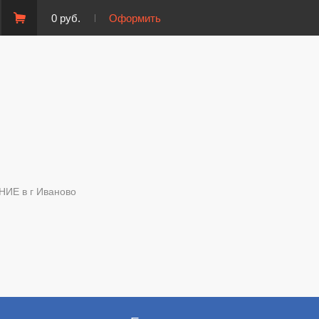
0 руб.
Оформить
Е в г Иваново