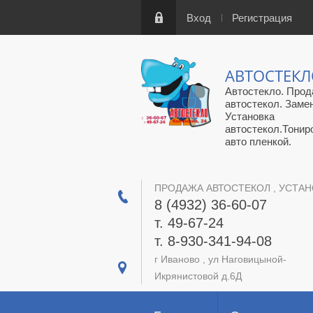
Вход
Регистрация
АВТОСТЕК
Автостекло. Прод
автостекол. Заме
Установка
автостекол.Тонир
авто пленкой.
ПРОДАЖА АВТОСТЕКОЛ , УСТАН
8 (4932) 36-60-07
т. 49-67-24
т. 8-930-341-94-08
г Иваново , ул Наговицыной-
Икрянистовой д.6Д