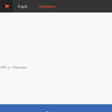
0 руб.
Оформить
Е в г Иваново