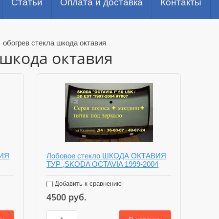
Статьи
Оплата и доставка
Контакты
/
обогрев стекла шкода октавия
 шкода октавия
ВИЯ
Лобовое стекло ШКОДА ОКТАВИЯ
ТУР ,SKODA OCTAVIA 1999-2004
Добавить к сравнению
4500
руб.