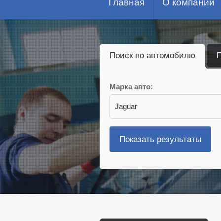
Главная
О компании
Поиск по автомобилю
П
Марка авто:
Jaguar