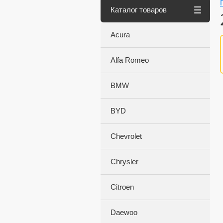
Каталог товаров
Acura
Alfa Romeo
BMW
BYD
Chevrolet
Chrysler
Citroen
Daewoo