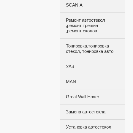
SCANIA
Ремонт автостекол
,ремонт трещин
,ремонт сколов
Тонировка,тонировка
стекол, тонировка авто
УАЗ
MAN
Great Wall Hover
Замена автостекла
Установка автостекол