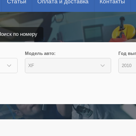
Статьи
Оплата и доставка
Контакты
оиск по номеру
Модель авто:
Год вып
XF
2010