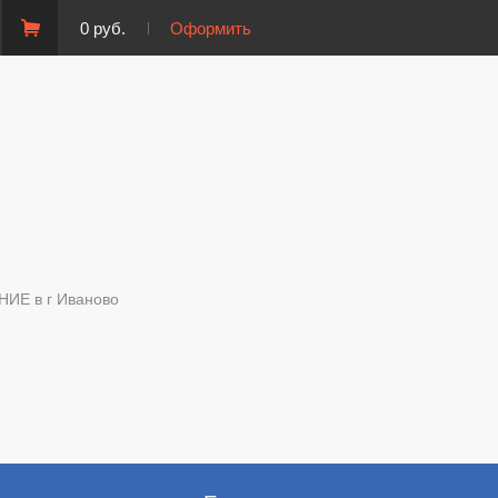
0 руб.
Оформить
Е в г Иваново