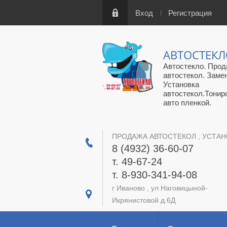
Вход
Регистрация
АВТОСТЕК
Автостекло. Прод
автостекол. Заме
Установка
автостекол.Тонир
авто пленкой.
ПРОДАЖА АВТОСТЕКОЛ , УСТАН
8 (4932) 36-60-07
т. 49-67-24
т. 8-930-341-94-08
г Иваново , ул Наговицыной-
Икрянистовой д.6Д