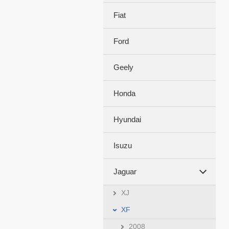
Fiat
Ford
Geely
Honda
Hyundai
Isuzu
Jaguar
XJ
XF
2008