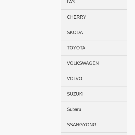
ГАЗ
CHERRY
SKODA
TOYOTA
VOLKSWAGEN
VOLVO
SUZUKI
Subaru
SSANGYONG