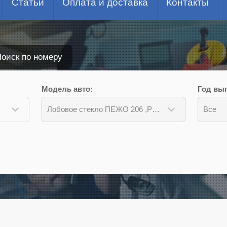
Статьи
Оплата и доставка
Контакты
оиск по номеру
Модель авто:
Год вып
Лобовое стекло ПЕЖО 206 ,PEUGEOT 206 2000-2006
Все