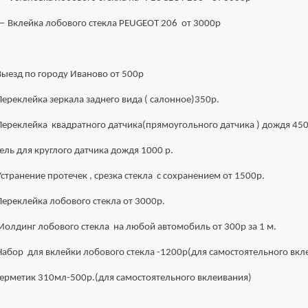
— Вклейка лобового стекла PEUGEOT 206 от 3000р
Выезд по городу Иваново от 500р
Переклейка зеркала заднего вида ( салонное)350р.
Переклейка квадратного датчика(прямоугольного датчика ) дождя 450
Гель для круглого датчика дождя 1000 р.
Устранение протечек , срезка стекла с сохранением от 1500р.
Переклейка лобового стекла от 3000р.
Молдинг лобового стекла на любой автомобиль от 300р за 1 м.
Набор для вклейки лобового стекла -1200р(для самостоятельного вкл
Герметик 310мл-500р.(для самостоятельного вклеивания)