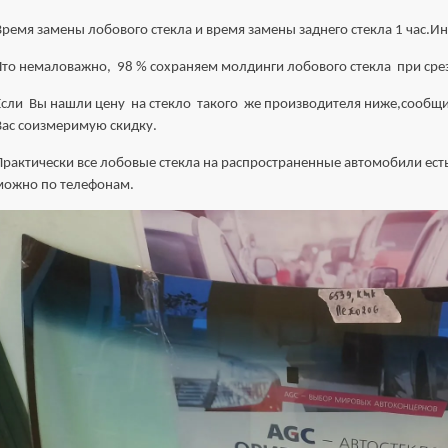
Время замены лобового стекла и время замены заднего стекла 1 час.Ин
Что немаловажно, 98 % сохраняем молдинги лобового стекла при срез
Если Вы нашли цену на стекло такого же производителя ниже,сообщи
Вас соизмеримую скидку.
Практически все лобовые стекла на распространенные автомобили есть
можно по телефонам.