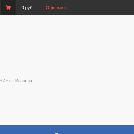
0 руб.
Оформить
Е в г Иваново