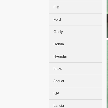
Fiat
Ford
Geely
Honda
Hyundai
Isuzu
Jaguar
KIA
Lancia