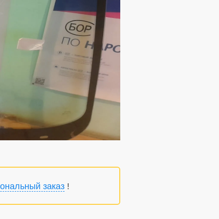
ональный заказ
!