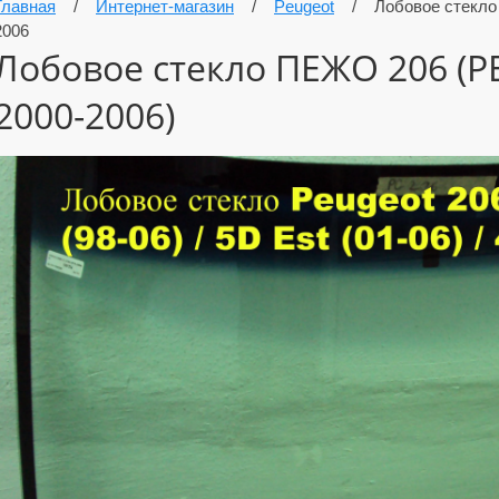
Главная
/
Интернет-магазин
/
Peugeot
/
Лобовое стекл
2006
Лобовое стекло ПЕЖО 206 (
2000-2006)