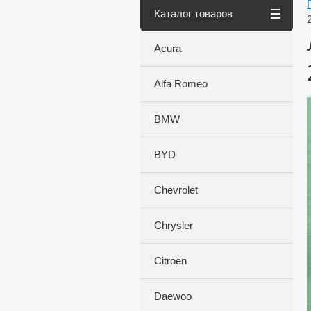
Каталог товаров
Acura
Alfa Romeo
BMW
BYD
Chevrolet
Chrysler
Citroen
Daewoo