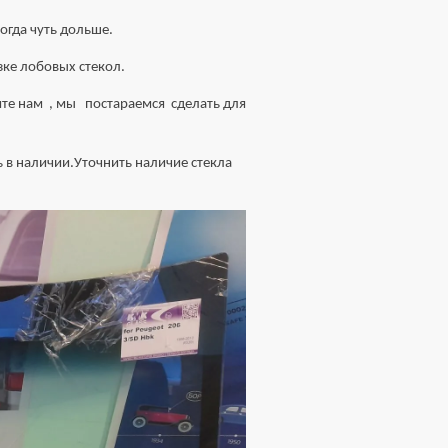
огда чуть дольше.
ке лобовых стекол.
те нам , мы постараемся сделать для
 в наличии.Уточнить наличие стекла