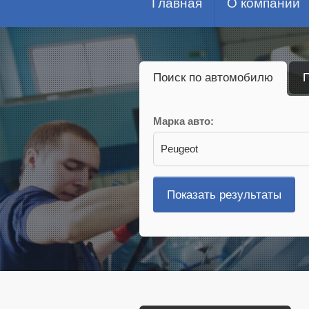
Главная
О компании
Поиск по автомобилю
П
Марка авто:
Peugeot