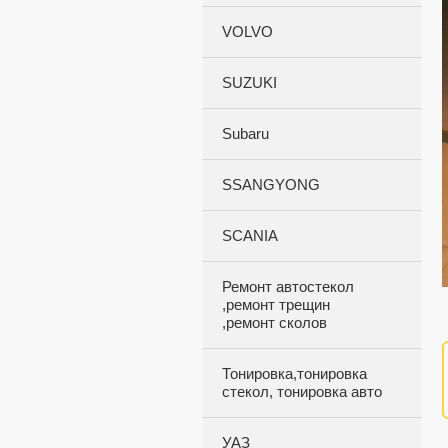
VOLVO
SUZUKI
Subaru
SSANGYONG
SCANIA
Ремонт автостекол
,ремонт трещин
,ремонт сколов
Тонировка,тонировка
стекол, тонировка авто
УАЗ