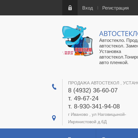
Вход
Регистрация
АВТОСТЕК
Автостекло. Прод
автостекол. Заме
Установка
автостекол.Тонир
авто пленкой.
ПРОДАЖА АВТОСТЕКОЛ , УСТАН
8 (4932) 36-60-07
т. 49-67-24
т. 8-930-341-94-08
г Иваново , ул Наговицыной-
Икрянистовой д.6Д