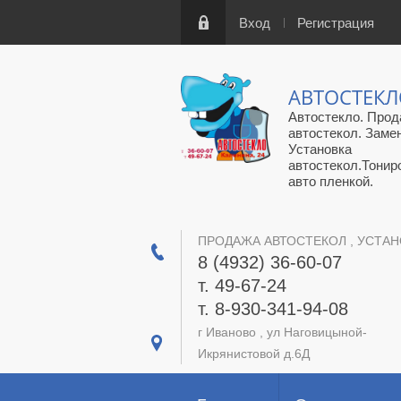
Вход
Регистрация
АВТОСТЕК
Автостекло. Прод
автостекол. Заме
Установка
автостекол.Тонир
авто пленкой.
ПРОДАЖА АВТОСТЕКОЛ , УСТАН
8 (4932) 36-60-07
т. 49-67-24
т. 8-930-341-94-08
г Иваново , ул Наговицыной-
Икрянистовой д.6Д