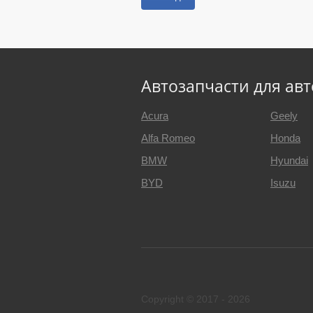
Автозапчасти для ав
Acura
Geely
Alfa Romeo
Honda
BMW
Hyundai
BYD
Isuzu
Copyright © 2017 - 2026