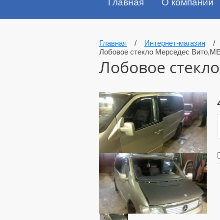
Главная
О компании
Главная
/
Интернет-магазин
Лобовое стекло Мерседес Вито,M
Лобовое стекло