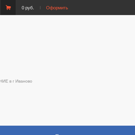
0 руб.
Оформить
Е в г Иваново