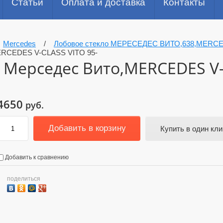
Статьи
Оплата и доставка
Контакты
/
Mercedes
/
Лобовое стекло МЕРЕСЕДЕС ВИТО,638,MERCED
ERCEDES V-CLASS VITO 95-
 Мерседес Вито,MERCEDES V-
4650
руб.
Добавить в корзину
Купить в один кли
Добавить к сравнению
поделиться