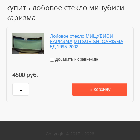
купить лобовое стекло мицубиси
каризма
Лобовое стекло МИЦУБИСИ
КАРИЗМА,MITSUBISHI CARISMA
5Д 1995-2003
Добавить к сравнению
4500
руб.
В корзину
Copyright © 2017 - 2026