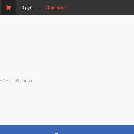
0 руб.
Оформить
Е в г Иваново