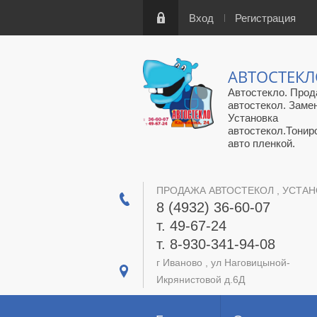
Вход
Регистрация
АВТОСТЕК
Автостекло. Прод
автостекол. Заме
Установка
автостекол.Тонир
авто пленкой.
ПРОДАЖА АВТОСТЕКОЛ , УСТАН
8 (4932) 36-60-07
т. 49-67-24
т. 8-930-341-94-08
г Иваново , ул Наговицыной-
Икрянистовой д.6Д